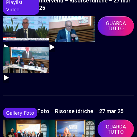
Interventi – Risorse idriche – 27 mar
Playlist
25
Video
GUARDA
TUTTO
▶
▶
▶
Foto – Risorse idriche – 27 mar 25
Gallery Foto
GUARDA
TUTTO