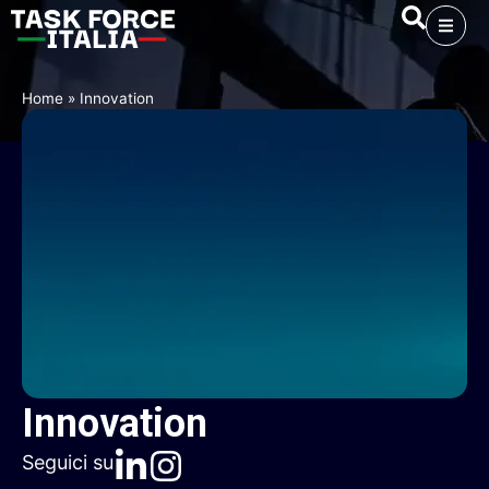
Home
»
Innovation
Innovation
Seguici su