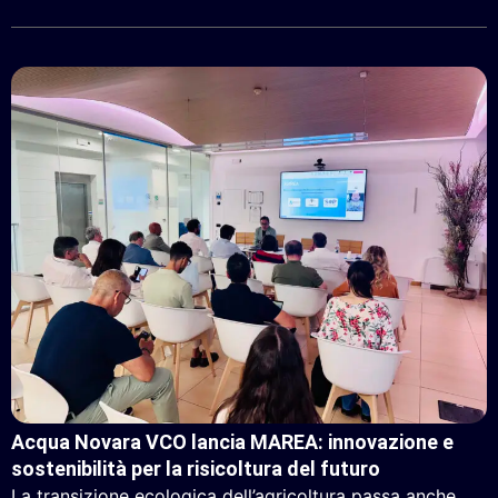
Acqua Novara VCO lancia MAREA: innovazione e
sostenibilità per la risicoltura del futuro
La transizione ecologica dell’agricoltura passa anche