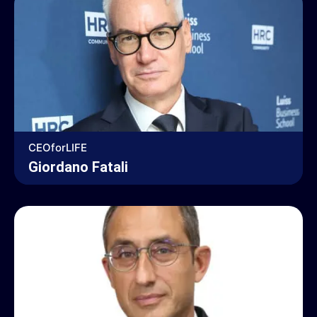
CEOforLIFE
Giordano Fatali