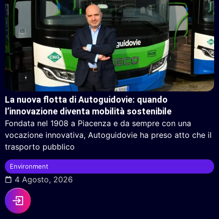
La nuova flotta di Autoguidovie: quando
l’innovazione diventa mobilità sostenibile
Fondata nel 1908 a Piacenza e da sempre con una
vocazione innovativa, Autoguidovie ha preso atto che il
trasporto pubblico
Environment
4 Agosto, 2026