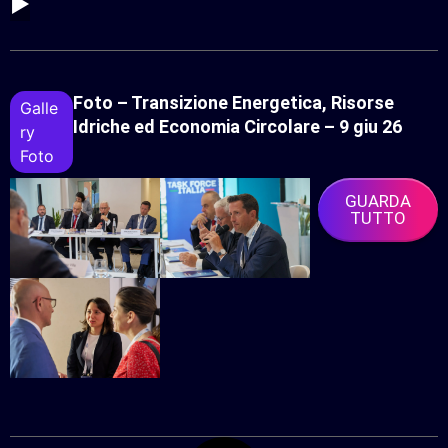
▶
Foto – Transizione Energetica, Risorse
Galle
Idriche ed Economia Circolare – 9 giu 26
Ry
Foto
GUARDA
TUTTO