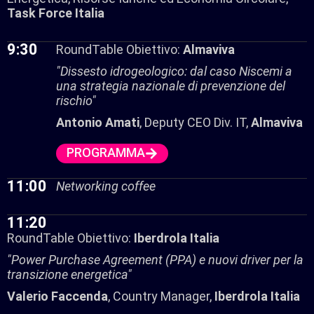
Task Force Italia
9:30
RoundTable Obiettivo:
Almaviva
"Dissesto idrogeologico: dal caso Niscemi a
una strategia nazionale di prevenzione del
rischio"
Antonio Amati
, Deputy CEO Div. IT,
Almaviva
PROGRAMMA
11:00
Networking coffee
11:20
RoundTable Obiettivo:
Iberdrola Italia
"Power Purchase Agreement (PPA) e nuovi driver per la
transizione energetica"
Valerio Faccenda
, Country Manager,
Iberdrola Italia