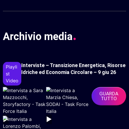
.
Archivio media
Interviste – Transizione Energetica, Risorse
Playli
Idriche ed Economia Circolare – 9 giu 26
St
Video
GUARDA
TUTTO
▶
▶