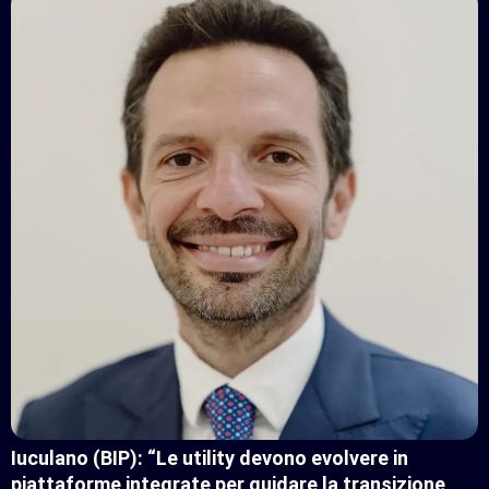
Iuculano (BIP): “Le utility devono evolvere in
piattaforme integrate per guidare la transizione