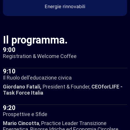
Energie rinnovabili
Il programma
.
9:00
Registration & Welcome Coffee
9:10
Il Ruolo dell'educazione civica
Giordano Fatali,
President & Founder,
CEOforLIFE -
Task Force Italia
9:20
Prospettive e Sfide​
Mario Cincotta
, Practice Leader Transizione
Energetica, Risorse Idriche ed Economia Circolare,