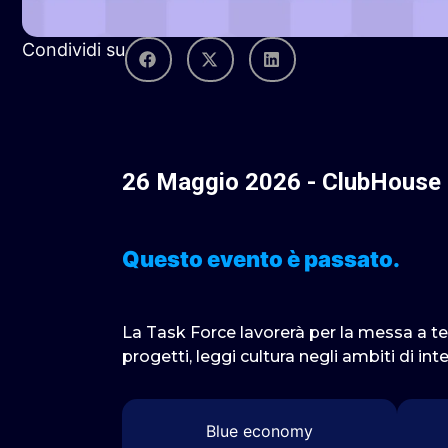
Condividi su
26
Maggio
2026
-
ClubHouse
Questo evento è passato.
La Task Force lavorerà per la messa a te
progetti, leggi cultura negli ambiti di int
Blue economy