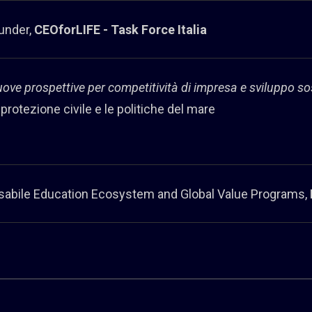
under,
CEOforLIFE - Task Force Italia
uove prospettive per competitività di impresa e sviluppo so
a protezione civile e le politiche del mare
sabile Education Ecosystem and Global Value Programs,