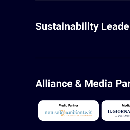
Sustainability
Leade
Alliance
&
Media
Pa