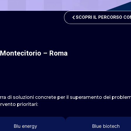
SCOPRI IL PERCORSO C
Montecitorio
–
Roma
rra di soluzioni concrete per il superamento dei problemi
ervento prioritari:
Blu energy
Blue biotech