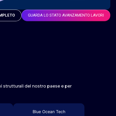
OMPLETO
GUARDA LO STATO AVANZAMENTO LAVORI
 strutturali del nostro paese e per
Blue Ocean Tech