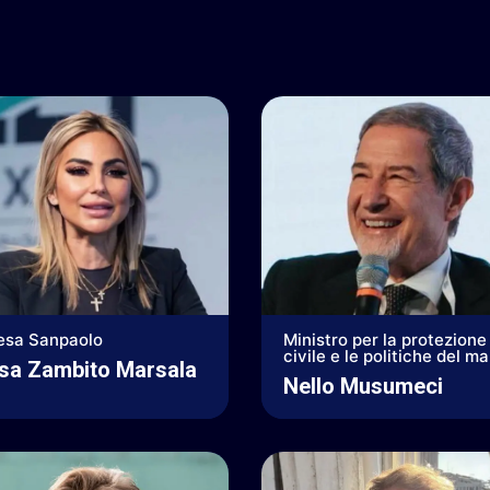
esa Sanpaolo
Ministro per la protezione
civile e le politiche del m
isa Zambito Marsala
Nello Musumeci