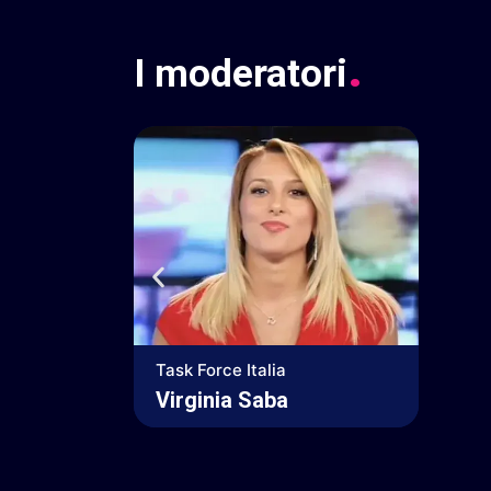
.
I
moderatori
Task Force Italia
Virginia Saba