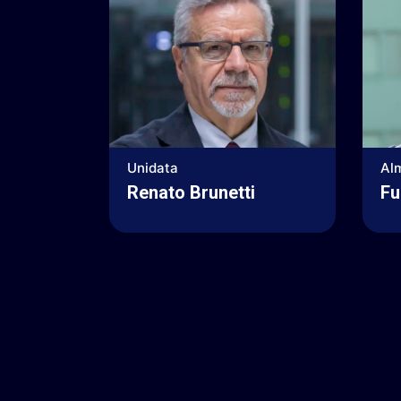
Unidata
Alm
Renato Brunetti
Fu