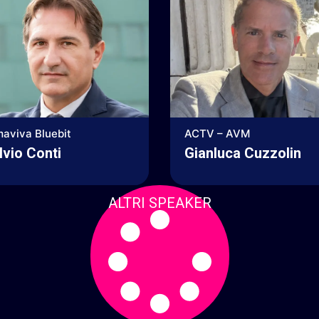
aviva Bluebit
ACTV – AVM
lvio Conti
Gianluca Cuzzolin
ALTRI SPEAKER