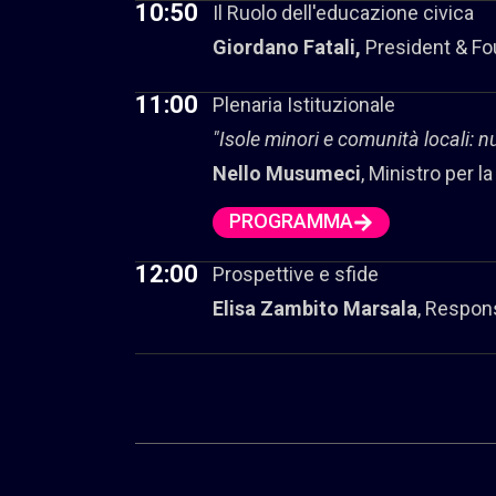
10:50
Il Ruolo dell'educazione civica
Giordano Fatali,
President & Fo
11:00
Plenaria Istituzionale
"Isole minori e comunità locali: n
Nello Musumeci
, Ministro per l
PROGRAMMA
12:00
Prospettive e sfide
Elisa Zambito Marsala
, Respon