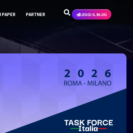
N PAPER
PARTNER
LEGGI IL BLOG