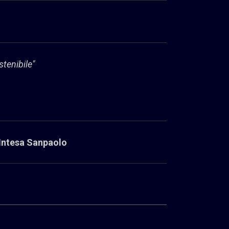
stenibile"
Intesa Sanpaolo