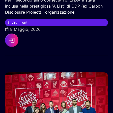
Per il secondo anno consecutivo, ENAV è stata
inclusa nella prestigiosa “A List” di CDP (ex Carbon
Disclosure Project), l’organizzazione
Environment
8 Maggio, 2026