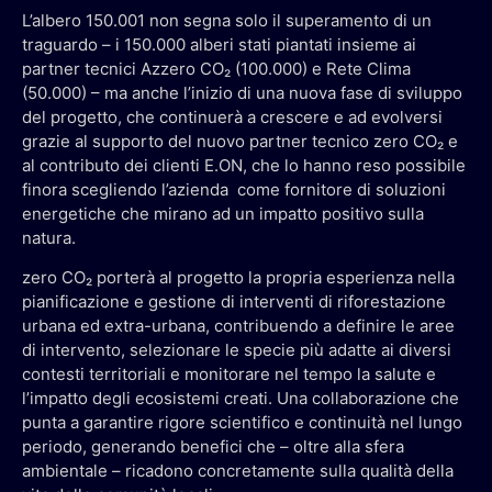
L’albero 150.001 non segna solo il superamento di un
traguardo – i 150.000 alberi stati piantati insieme ai
partner tecnici Azzero CO₂ (100.000) e Rete Clima
(50.000) – ma anche l’inizio di una nuova fase di sviluppo
del progetto, che continuerà a crescere e ad evolversi
grazie al supporto del nuovo partner tecnico zero CO₂ e
al contributo dei clienti E.ON, che lo hanno reso possibile
finora scegliendo l’azienda come fornitore di soluzioni
energetiche che mirano ad un impatto positivo sulla
natura.
zero CO₂ porterà al progetto la propria esperienza nella
pianificazione e gestione di interventi di riforestazione
urbana ed extra-urbana, contribuendo a definire le aree
di intervento, selezionare le specie più adatte ai diversi
contesti territoriali e monitorare nel tempo la salute e
l’impatto degli ecosistemi creati. Una collaborazione che
punta a garantire rigore scientifico e continuità nel lungo
periodo, generando benefici che – oltre alla sfera
ambientale – ricadono concretamente sulla qualità della