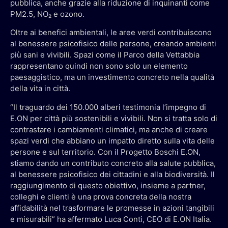
pubblica, anche grazie alla riduzione di inquinanti come
PM2.5, NO₂ e ozono.
Oltre ai benefici ambientali, le aree verdi contribuiscono
al benessere psicofisico delle persone, creando ambienti
più sani e vivibili. Spazi come il Parco della Vettabbia
rappresentano quindi non sono solo un elemento
paesaggistico, ma un investimento concreto nella qualità
della vita in città.
“Il traguardo dei 150.000 alberi testimonia l’impegno di
E.ON per città più sostenibili e vivibili. Non si tratta solo di
contrastare i cambiamenti climatici, ma anche di creare
spazi verdi che abbiano un impatto diretto sulla vita delle
persone e sul territorio. Con il Progetto Boschi E.ON,
stiamo dando un contributo concreto alla salute pubblica,
al benessere psicofisico dei cittadini e alla biodiversità. Il
raggiungimento di questo obiettivo, insieme a partner,
colleghi e clienti è una prova concreta della nostra
affidabilità nel trasformare le promesse in azioni tangibili
e misurabili” ha affermato Luca Conti, CEO di E.ON Italia.