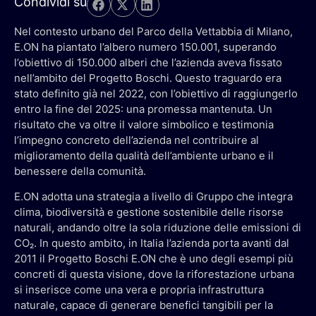
Condividi su
Nel contesto urbano del Parco della Vettabbia di Milano,
E.ON ha piantato l’albero numero 150.001, superando
l’obiettivo di 150.000 alberi che l’azienda aveva fissato
nell’ambito del Progetto Boschi. Questo traguardo era
stato definito già nel 2022, con l’obiettivo di raggiungerlo
entro la fine del 2025: una promessa mantenuta. Un
risultato che va oltre il valore simbolico e testimonia
l’impegno concreto dell’azienda nel contribuire al
miglioramento della qualità dell’ambiente urbano e il
benessere della comunità.
E.ON adotta una strategia a livello di Gruppo che integra
clima, biodiversità e gestione sostenibile delle risorse
naturali, andando oltre la sola riduzione delle emissioni di
CO₂. In questo ambito, in Italia l’azienda porta avanti dal
2011 il Progetto Boschi E.ON che è uno degli esempi più
concreti di questa visione, dove la riforestazione urbana
si inserisce come una vera e propria infrastruttura
naturale, capace di generare benefici tangibili per la