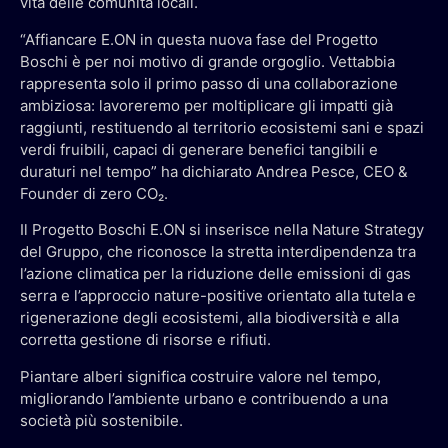
vita delle comunità locali.
“Affiancare E.ON in questa nuova fase del Progetto
Boschi è per noi motivo di grande orgoglio. Vettabbia
rappresenta solo il primo passo di una collaborazione
ambiziosa: lavoreremo per moltiplicare gli impatti già
raggiunti, restituendo al territorio ecosistemi sani e spazi
verdi fruibili, capaci di generare benefici tangibili e
duraturi nel tempo” ha dichiarato Andrea Pesce, CEO &
Founder di zero CO₂.
Il Progetto Boschi E.ON si inserisce nella Nature Strategy
del Gruppo, che riconosce la stretta interdipendenza tra
l’azione climatica per la riduzione delle emissioni di gas
serra e l’approccio nature-positive orientato alla tutela e
rigenerazione degli ecosistemi, alla biodiversità e alla
corretta gestione di risorse e rifiuti.
Piantare alberi significa costruire valore nel tempo,
migliorando l’ambiente urbano e contribuendo a una
società più sostenibile.