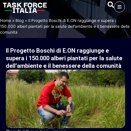
Home
»
Blog
»
Il Progetto Boschi di E.ON raggiunge e supera i
150.000 alberi piantati per la salute dell’ambiente e il benessere della
comunità
Il
Progetto
Boschi
di
E.ON
raggiunge
e
supera
i
150.000
alberi
piantati
per
la
salute
dell’ambiente
e
il
benessere
della
comunità