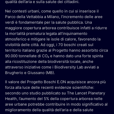
qualità dell’aria e sulla salute dei cittadini.
Nei contesti urbani, come quello in cui si inserisce il
Parco della Vettabbia a Milano, l’incremento delle aree
verdi è fondamentale per la salute pubblica. Una
maggiore copertura arborea contribuisce infatti a ridurre
la mortalità prematura legata all’inquinamento
atmosferico e mitigare le isole di calore, favorendo la
vivibilità delle città. Ad oggi, i 70 boschi creati sul
territorio italiano grazie al Progetto hanno assorbito circa
90.000 tonnellate di CO₂ e hanno dato una forte spinta
alla ricostituzione della biodiversità locale, anche
attraverso iniziative come i Biodiversity Lab avviati a
Brugherio e Giussano (MB).
Il valore del Progetto Boschi E.ON acquisisce ancora più
forza alla luce delle recenti evidenze scientifiche:
secondo uno studio pubblicato su The Lancet Planetary
Health, l’aumento del 5% della copertura arborea nelle
aree urbane potrebbe contribuire in modo significativo al
miglioramento della qualità dell’aria e della salute