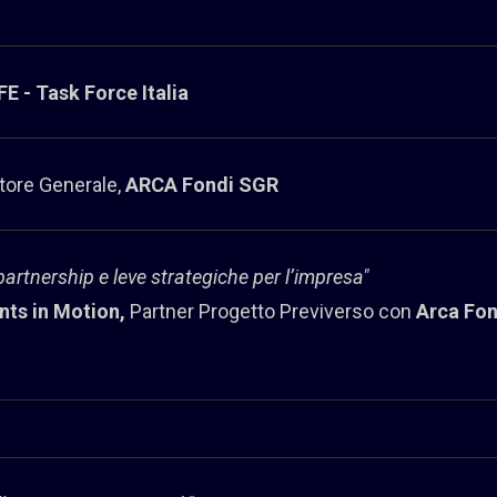
E - Task Force Italia
ttore Generale,
ARCA Fondi SGR
rtnership e leve strategiche per l’impresa"
nts in Motion,
Partner Progetto Previverso con
Arca Fo