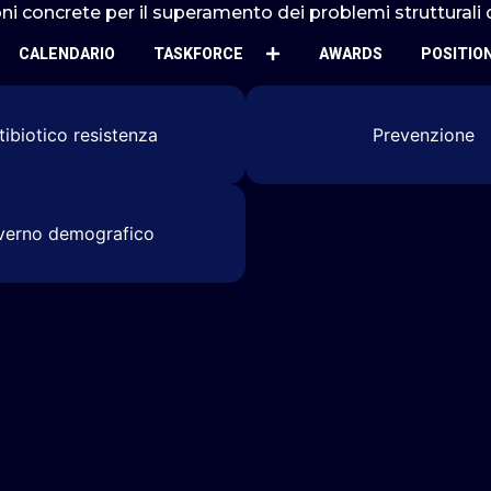
ni concrete per il superamento dei problemi strutturali d
CALENDARIO
TASKFORCE
AWARDS
POSITIO
tibiotico resistenza
Prevenzione
verno demografico