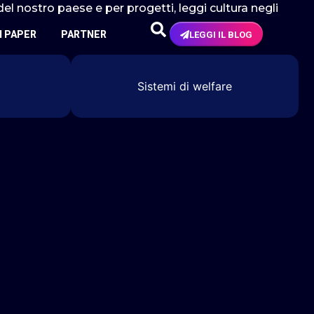
el nostro paese e per progetti, leggi cultura negli
N PAPER
PARTNER
LEGGI IL BLOG
Sistemi di welfare