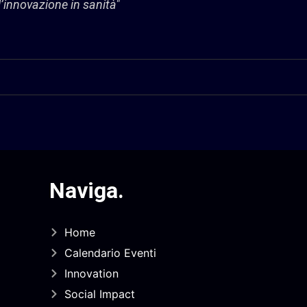
 l’innovazione in sanità"
Naviga
.
Home
Calendario Eventi
Innovation
Social Impact