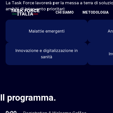
La Task Force lavorerà per la messa a terra di soluzio
ambiti di intervento prioritari:
CHI SIAMO
METODOLOGIA
Malattie emergenti
An
Innovazione e digitalizzazione in
In
sanità
Il
programma
.