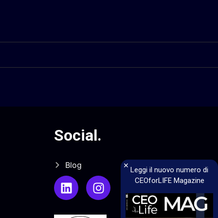
Social
.
×
Blog
Leggi il nuovo numero di
CEOforLIFE Magazine