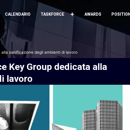
CALENDARIO
TASKFORCE
AWARDS
POSITIO
alla sanificazione degli ambienti di lavoro
ce
Key
Group
dedicata
alla
di
lavoro