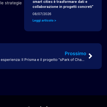
smart cities è trasformare dati e
le strategie
collaborazione in progetti concreti”
08/07/2026
Leggi articolo >
Prossimo
Trasformare la ricerca in esperienza: Il Prisma e il progetto “sPark of Change” con l’università Bocconi