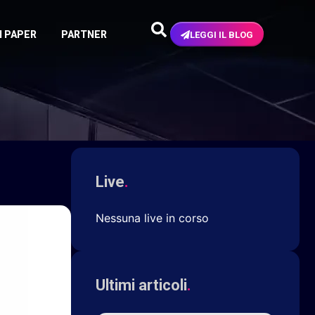
N PAPER
PARTNER
LEGGI IL BLOG
Live
.
Nessuna live in corso
Ultimi articoli
.