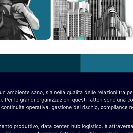
 un ambiente sano, sia nella qualità delle relazioni tra 
azi. Per le grandi organizzazioni questi fattori sono una
 continuità operativa, gestione del rischio, compliance 
limento produttivo, data center, hub logistico, è attravers