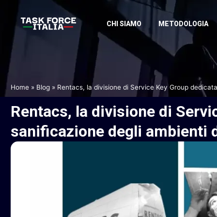
CHI SIAMO
METODOLOGIA
Home
»
Blog
»
Rentacs, la divisione di Service Key Group dedicata 
Rentacs,
la
divisione
di
Servi
sanificazione
degli
ambienti