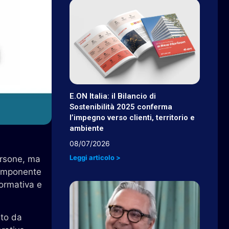
E.ON Italia: il Bilancio di
Sostenibilità 2025 conferma
l’impegno verso clienti, territorio e
ambiente
08/07/2026
Leggi articolo >
persone, ma
 componente
normativa e
ato da