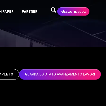
N PAPER
PARTNER
LEGGI IL BLOG
OMPLETO
GUARDA LO STATO AVANZAMENTO LAVORI