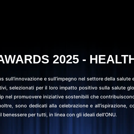
AWARDS 2025 - HEALT
us sull’innovazione e sull’impegno nel settore della salute
vi, selezionati per il loro impatto positivo sulla salute gl
ip nel promuovere iniziative sostenibili che contribuiscono 
ltre, sono dedicati alla celebrazione e all’ispirazione, c
benessere per tutti, in linea con gli ideali dell’ONU.