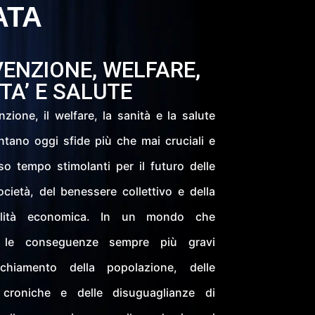
ATA
ENZIONE, WELFARE,
TA’ E SALUTE
zione, il welfare, la sanità e la salute
ntano oggi sfide più che mai cruciali e
so tempo stimolanti per il futuro delle
cietà, del benessere collettivo e della
bilità economica. In un mondo che
a le conseguenze sempre più gravi
ecchiamento della popolazione, delle
 croniche e delle disuguaglianze di