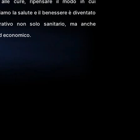
alle cure, ripensare il modo in cui
mo la salute e il benessere è diventato
rativo non solo sanitario, ma anche
ed economico.