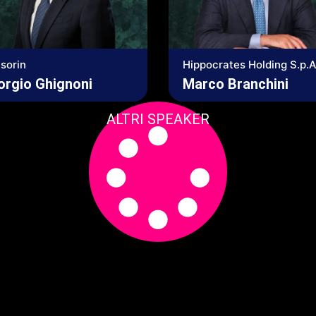
sorin
Hippocrates Holding S.p.A
orgio Ghignoni
Marco Branchini
ALTRI SPEAKER