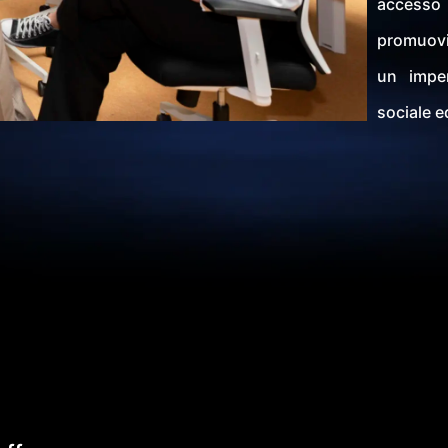
accesso 
promuovia
un impe
sociale 