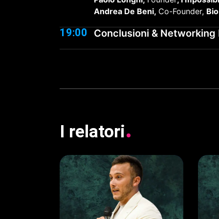
Andrea De Beni,
Co-Founder,
Bio
19:00
Conclusioni & Networking 
.
I
relatori