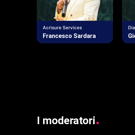
Acrisure Services
Dia
Francesco Sardara
Gi
.
I
moderatori