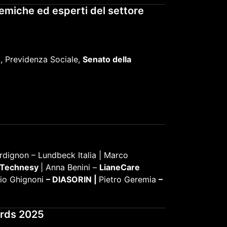
emiche ed esperti del settore
o, Previdenza Sociale,
Senato della
rdignon – Lundbeck Italia | Marco
Technesy
| Anna Benini –
LianeCare
io Ghignoni
– DIASORIN |
Pietro Geremia
–
ards 2025