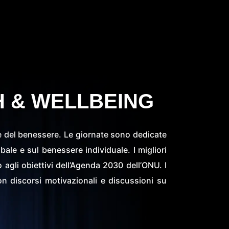
H & WELLBEING
 e del benessere. Le giornate sono dedicate
obale e sul benessere individuale. I migliori
agli obiettivi dell’Agenda 2030 dell’ONU. I
on discorsi motivazionali e discussioni su