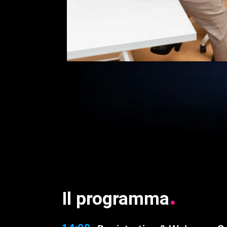
.
Il
programma