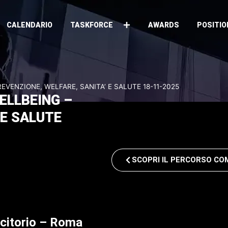
CALENDARIO
TASKFORCE
AWARDS
POSITIO
REVENZIONE, WELFARE, SANITA’ E SALUTE 18-11-2025
ELLBEING –
 E SALUTE
SCOPRI IL PERCORSO C
itorio
–
Roma