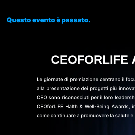
Questo evento è passato.
CEOFORLIFE 
Le giornate di premiazione centrano il foc
alla presentazione dei progetti più innovati
CEO sono riconosciuti per il loro leadersh
CEOforLIFE Halth & Well-Being Awards, ino
come continuare a promuovere la salute e il 