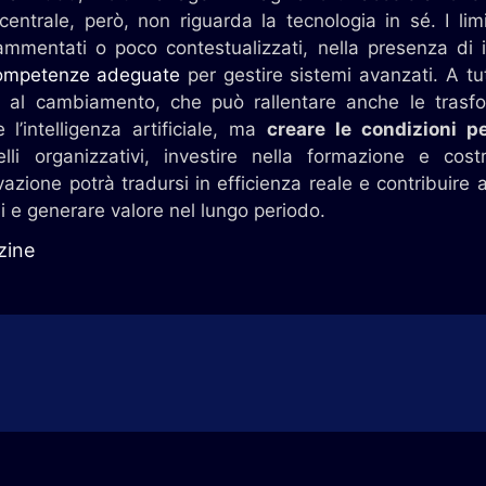
centrale, però, non riguarda la tecnologia in sé. I li
frammentati o poco contestualizzati, nella presenza di i
competenze adeguate
per gestire sistemi avanzati. A tu
a al cambiamento, che può rallentare anche le trasfo
l’intelligenza artificiale, ma
creare le condizioni 
lli organizzativi, investire nella formazione e costr
vazione potrà tradursi in efficienza reale e contribuire a
hi e generare valore nel lungo periodo.
zine