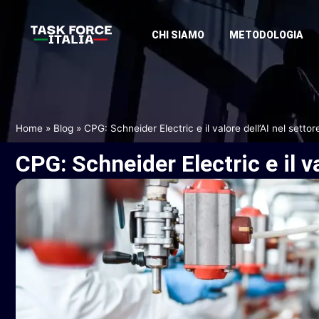
CHI SIAMO
METODOLOGIA
Home
»
Blog
»
CPG: Schneider Electric e il valore dell’AI nel settor
CPG:
Schneider
Electric
e
il
v