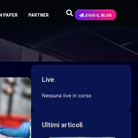
N PAPER
PARTNER
LEGGI IL BLOG
Live
.
Nessuna live in corso
Ultimi articoli
.