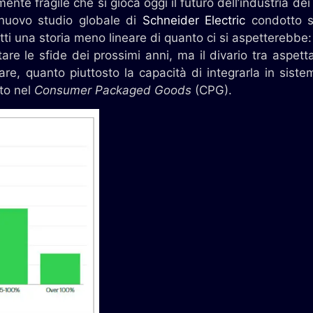
ente fragile che si gioca oggi il futuro dell’industria dei
nuovo studio globale di
Schneider Electric
condotto su
ti una storia meno lineare di quanto ci si aspetterebbe: l
are le sfide dei prossimi anni, ma il divario tra aspetta
e, quanto piuttosto la capacità di integrarla in siste
tto nel
Consumer Packaged Goods
(CPG).