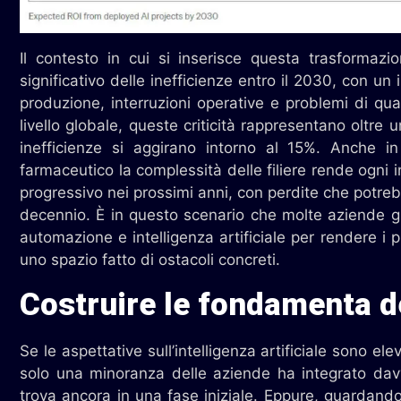
Il contesto in cui si inserisce questa trasformazi
significativo delle inefficienze entro il 2030, con un 
produzione, interruzioni operative e problemi di qua
livello globale, queste criticità rappresentano oltre 
inefficienze si aggirano intorno al 15%. Anche in
farmaceutico la complessità delle filiere rende ogni 
progressivo nei prossimi anni, con perdite che potrebb
decennio. È in questo scenario che molte aziende g
automazione e intelligenza artificiale per rendere i pr
uno spazio fatto di ostacoli concreti.
Costruire le fondamenta 
Se le aspettative sull’intelligenza artificiale sono e
solo una minoranza delle aziende ha integrato davve
trova ancora in una fase iniziale. Eppure, guardand