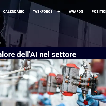
CALENDARIO
TASKFORCE
AWARDS
POSITIO
e
alore
dell’AI
nel
settore