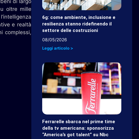
 beni di largo
 oltre mille
’intelligenza
6g: come ambiente, inclusione e
resilienza stanno ridefinendo il
tive e realtà
settore delle costruzioni
mi complessi,
08/05/2026
Leggi articolo >
Ferrarelle sbarca nel prime time
della tv americana: sponsorizza
“America’s got talent” su Nbc