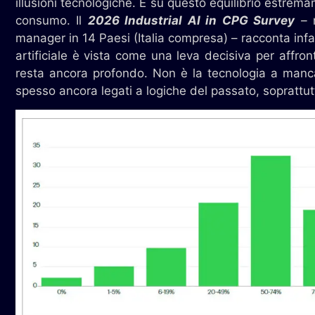
illusioni tecnologiche. È su questo equilibrio estremam
consumo. Il
2026 Industrial AI in CPG Survey
–
manager in 14 Paesi (Italia compresa) – racconta infat
artificiale è vista come una leva decisiva per affront
resta ancora profondo. Non è la tecnologia a mancar
spesso ancora legati a logiche del passato, soprattu