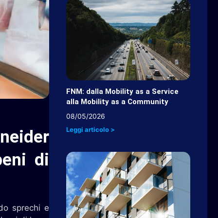
FNM: dalla Mobility as a Service
alla Mobility as a Community
08/05/2026
Leggi articolo >
hneider
beni di
ndo sprechi e