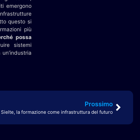
miti emergono
nfrastrutture
tto questo si
rmazioni più
perché possa
uire sistemi
 un’industria
Prossimo
Sielte, la formazione come infrastruttura del futuro