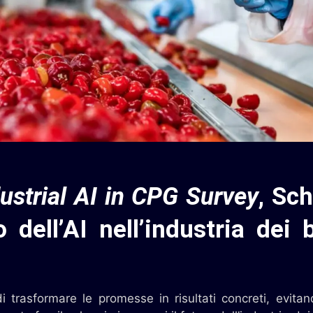
ustrial AI in CPG Survey
, Sc
 dell’AI nell’industria dei 
di trasformare le promesse in risultati concreti, evita