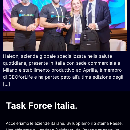
Haleon, azienda globale specializzata nella salute
quotidiana, presente in Italia con sede commerciale a
Milano e stabilimento produttivo ad Aprilia, è membro
di CEOforLife e ha partecipato all’ultima edizione degli
[…]
Task Force Italia
.
Acceleriamo le aziende italiane. Sviluppiamo il Sistema Paese.
Una chiamata ai Leader più visionari del Paese per costruire,