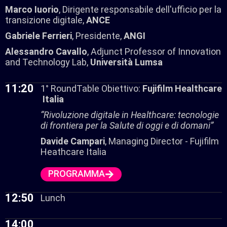
Marco Iuorio
, Dirigente responsabile dell'ufficio per la
transizione digitale,
ANCE
Gabriele Ferrieri
, Presidente,
ANGI
Alessandro Cavallo
, Adjunct Professor of Innovation
and Technology Lab,
Università Lumsa
11:20
1° RoundTable Obiettivo:
Fujifilm Healthcare
Italia
“Rivoluzione digitale in Healthcare: tecnologie
di frontiera per la Salute di oggi e di domani”
Davide Campari
, Managing Director - Fujifilm
Heathcare Italia
PROGRAMMA
12:50
Lunch
14:00