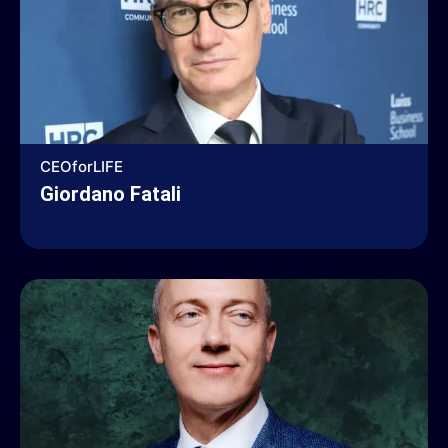
CEOforLIFE
Giordano Fatali