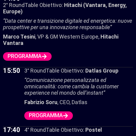
2° RoundTable Obiettivo:
Hitachi (Vantara, Energy,
Europe)
“Data center e transizione digitale ed energetica: nuove
prospettive per una innovazione responsabile”
Marco Tesini
, VP & GM Western Europe,
Hitachi
Vantara
PROGRAMMA
15:50
3° RoundTable Obiettivo:
Datlas Group
“Comunicazione personalizzata ed
omnicanalità: come cambia la customer
experience nel mondo dell’instant”
Fabrizio Soru
, CEO, Datlas
PROGRAMMA
17:40
4° RoundTable Obiettivo:
Postel