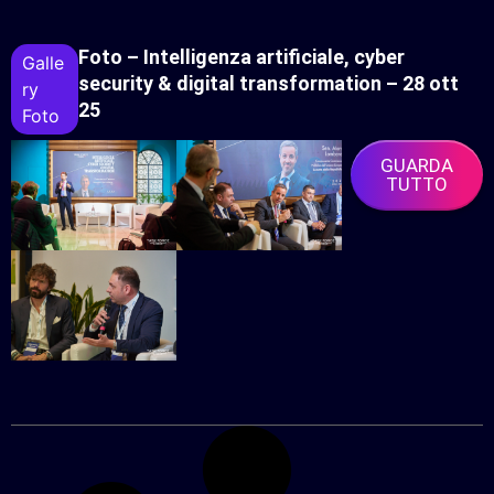
Foto – Intelligenza artificiale, cyber
Galle
security & digital transformation – 28 ott
Ry
25
Foto
GUARDA
TUTTO