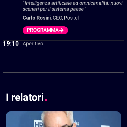
“
Intelligenza artificiale ed omnicanalità: nuovi
scenari per il sistema paese
”
Carlo Rosini
, CEO, Postel
PROGRAMMA
19:10
Aperitivo
.
I
relatori