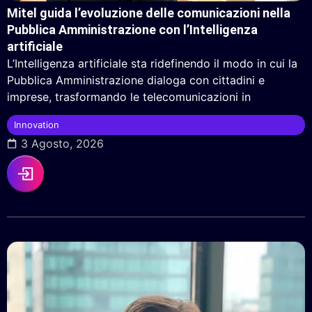
Mitel guida l’evoluzione delle comunicazioni nella
Pubblica Amministrazione con l’Intelligenza
artificiale
L’Intelligenza artificiale sta ridefinendo il modo in cui la
Pubblica Amministrazione dialoga con cittadini e
imprese, trasformando le telecomunicazioni in
Innovation
3 Agosto, 2026