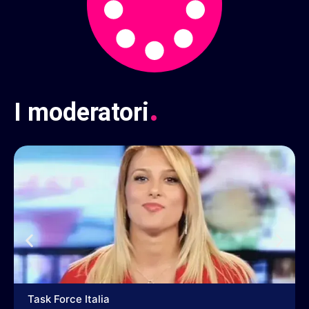
.
I
moderatori
Task Force Italia