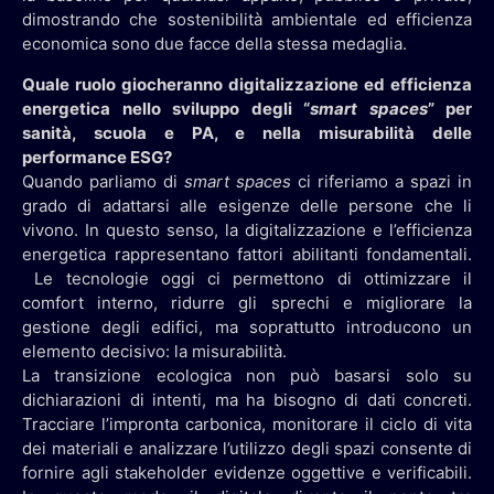
dimostrando che sostenibilità ambientale ed efficienza
economica sono due facce della stessa medaglia.
Quale ruolo giocheranno digitalizzazione ed efficienza
energetica nello sviluppo degli “
smart spaces
” per
sanità, scuola e PA, e nella misurabilità delle
performance ESG?
Quando parliamo di
smart spaces
ci riferiamo a spazi in
grado di adattarsi alle esigenze delle persone che li
vivono. In questo senso, la digitalizzazione e l’efficienza
energetica rappresentano fattori abilitanti fondamentali.
Le tecnologie oggi ci permettono di ottimizzare il
comfort interno, ridurre gli sprechi e migliorare la
gestione degli edifici, ma soprattutto introducono un
elemento decisivo: la misurabilità.
La transizione ecologica non può basarsi solo su
dichiarazioni di intenti, ma ha bisogno di dati concreti.
Tracciare l’impronta carbonica, monitorare il ciclo di vita
dei materiali e analizzare l’utilizzo degli spazi consente di
fornire agli stakeholder evidenze oggettive e verificabili.