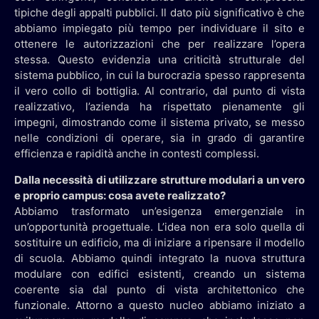
tipiche degli appalti pubblici. Il dato più significativo è che
abbiamo impiegato più tempo per individuare il sito e
ottenere le autorizzazioni che per realizzare l’opera
stessa. Questo evidenzia una criticità strutturale del
sistema pubblico, in cui la burocrazia spesso rappresenta
il vero collo di bottiglia. Al contrario, dal punto di vista
realizzativo, l’azienda ha rispettato pienamente gli
impegni, dimostrando come il sistema privato, se messo
nelle condizioni di operare, sia in grado di garantire
efficienza e rapidità anche in contesti complessi.
Dalla necessità di utilizzare strutture modulari a un vero
e proprio campus: cosa avete realizzato?
Abbiamo trasformato un’esigenza emergenziale in
un’opportunità progettuale. L’idea non era solo quella di
sostituire un edificio, ma di iniziare a ripensare il modello
di scuola. Abbiamo quindi integrato la nuova struttura
modulare con edifici esistenti, creando un sistema
coerente sia dal punto di vista architettonico che
funzionale. Attorno a questo nucleo abbiamo iniziato a