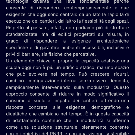
tecnologia diventa una leva fondamentale perché
consente di rispondere contemporaneamente a due
esigenze che oggi sono centrali: da un lato la rapidità di
esecuzione dei cantieri, dall’altro la flessibilità degli spazi.
Rispetto al passato, infatti, non parliamo più di strutture
standardizzate, ma di edifici progettati su misura, in
grado di rispondere a esigenze architettoniche
specifiche e di garantire ambienti accessibili, inclusivi e
privi di barriere, sia fisiche che percettive.
Un elemento chiave è proprio la capacità adattiva: una
scuola oggi non è più un edificio statico, ma uno spazio
che può evolvere nel tempo. Può crescere, ridursi,
cambiare configurazione interna senza essere demolita,
semplicemente intervenendo sulla modularità. Questo
approccio consente di ridurre in modo significativo il
consumo di suolo e l’impatto dei cantieri, offrendo una
risposta concreta alle esigenze demografiche e
didattiche che cambiano nel tempo. È in questa capacità
di adattamento continuo che la modularità si afferma
come una soluzione strutturale, pienamente coerente
con gli obiettivi del PNRR e con una visione sostenibile