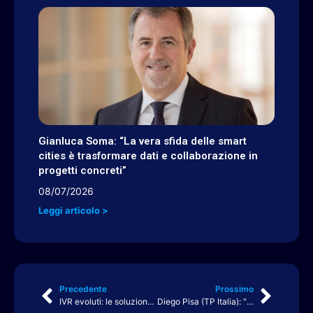
Gianluca Soma: “La vera sfida delle smart
cities è trasformare dati e collaborazione in
progetti concreti”
08/07/2026
Leggi articolo >
Precedente
Prossimo
IVR evoluti: le soluzioni INGO per ottimizzare il customer care
Diego Pisa (TP Italia): “Il futuro del lavoro nasce dalla convivenza tra persone e AI”