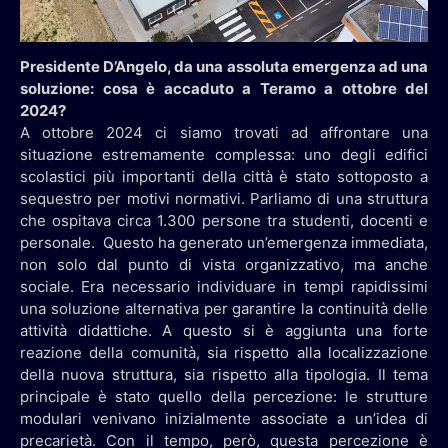
Presidente D’Angelo, da una assoluta emergenza ad una
soluzione: cosa è accaduto a Teramo a ottobre del
2024?
A ottobre 2024 ci siamo trovati ad affrontare una
situazione estremamente complessa: uno degli edifici
scolastici più importanti della città è stato sottoposto a
sequestro per motivi normativi. Parliamo di una struttura
che ospitava circa 1.300 persone tra studenti, docenti e
personale. Questo ha generato un’emergenza immediata,
non solo dal punto di vista organizzativo, ma anche
sociale. Era necessario individuare in tempi rapidissimi
una soluzione alternativa per garantire la continuità delle
attività didattiche. A questo si è aggiunta una forte
reazione della comunità, sia rispetto alla localizzazione
della nuova struttura, sia rispetto alla tipologia. Il tema
principale è stato quello della percezione: le strutture
modulari venivano inizialmente associate a un’idea di
precarietà. Con il tempo, però, questa percezione è