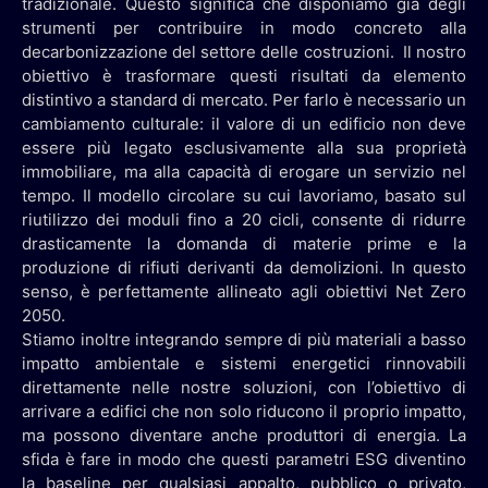
tradizionale. Questo significa che disponiamo già degli
strumenti per contribuire in modo concreto alla
decarbonizzazione del settore delle costruzioni. Il nostro
obiettivo è trasformare questi risultati da elemento
distintivo a standard di mercato. Per farlo è necessario un
cambiamento culturale: il valore di un edificio non deve
essere più legato esclusivamente alla sua proprietà
immobiliare, ma alla capacità di erogare un servizio nel
tempo. Il modello circolare su cui lavoriamo, basato sul
riutilizzo dei moduli fino a 20 cicli, consente di ridurre
drasticamente la domanda di materie prime e la
produzione di rifiuti derivanti da demolizioni. In questo
senso, è perfettamente allineato agli obiettivi Net Zero
2050.
Stiamo inoltre integrando sempre di più materiali a basso
impatto ambientale e sistemi energetici rinnovabili
direttamente nelle nostre soluzioni, con l’obiettivo di
arrivare a edifici che non solo riducono il proprio impatto,
ma possono diventare anche produttori di energia. La
sfida è fare in modo che questi parametri ESG diventino
la baseline per qualsiasi appalto, pubblico o privato,