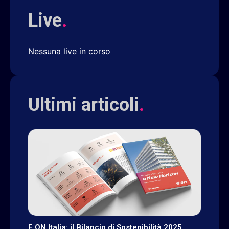
Live
.
Nessuna live in corso
Ultimi articoli
.
E.ON Italia: il Bilancio di Sostenibilità 2025