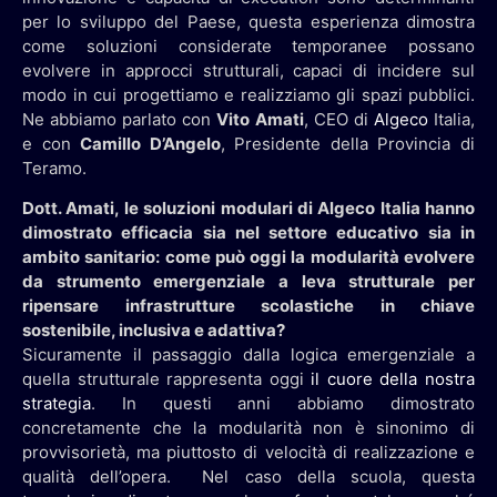
per lo sviluppo del Paese, questa esperienza dimostra
come soluzioni considerate temporanee possano
evolvere in approcci strutturali, capaci di incidere sul
modo in cui progettiamo e realizziamo gli spazi pubblici.
Ne abbiamo parlato con
Vito Amati
, CEO di
Algeco
Italia,
e con
Camillo D’Angelo
, Presidente della Provincia di
Teramo.
Dott. Amati, le soluzioni modulari di Algeco Italia hanno
dimostrato efficacia sia nel settore educativo sia in
ambito sanitario: come può oggi la modularità evolvere
da strumento emergenziale a leva strutturale per
ripensare infrastrutture scolastiche in chiave
sostenibile, inclusiva e adattiva?
Sicuramente il passaggio dalla logica emergenziale a
quella strutturale rappresenta oggi
il cuore della nostra
strategia
. In questi anni abbiamo dimostrato
concretamente che la modularità non è sinonimo di
provvisorietà, ma piuttosto di velocità di realizzazione e
qualità dell’opera. Nel caso della scuola, questa