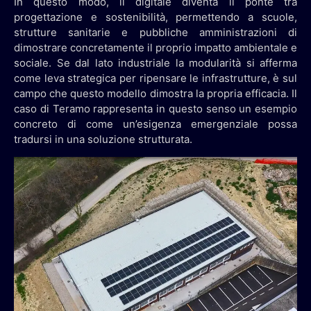
In questo modo, il digitale diventa il ponte tra
progettazione e sostenibilità, permettendo a scuole,
strutture sanitarie e pubbliche amministrazioni di
dimostrare concretamente il proprio impatto ambientale e
sociale. Se dal lato industriale la modularità si afferma
come leva strategica per ripensare le infrastrutture, è sul
campo che questo modello dimostra la propria efficacia. Il
caso di Teramo rappresenta in questo senso un esempio
concreto di come un’esigenza emergenziale possa
tradursi in una soluzione strutturata.