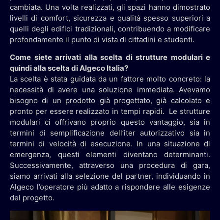
cambiata. Una volta realizzati, gli spazi hanno dimostrato
livelli di comfort, sicurezza e qualità spesso superiori a
quelli degli edifici tradizionali, contribuendo a modificare
profondamente il punto di vista di cittadini e studenti.
Come siete arrivati alla scelta di strutture modulari e
quindi alla scelta di Algeco Italia?
La scelta è stata guidata da un fattore molto concreto: la
necessità di avere una soluzione immediata. Avevamo
bisogno di un prodotto già progettato, già calcolato e
pronto per essere realizzato in tempi rapidi. Le strutture
modulari ci offrivano proprio questo vantaggio, sia in
termini di semplificazione dell’iter autorizzativo sia in
termini di velocità di esecuzione. In una situazione di
emergenza, questi elementi diventano determinanti.
Successivamente, attraverso una procedura di gara,
siamo arrivati alla selezione del partner, individuando in
Algeco l’operatore più adatto a rispondere alle esigenze
del progetto.