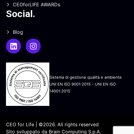
CEOforLIFE AWARDs
Social
.
Blog
Sistema di gestione qualità e ambiente
UNI EN ISO 9001:2015 - UNI EN ISO
14001:2015
CEO for Life | ©2026. All rights reserved
Sito sviluppato da
Brain Computing S.p.A.