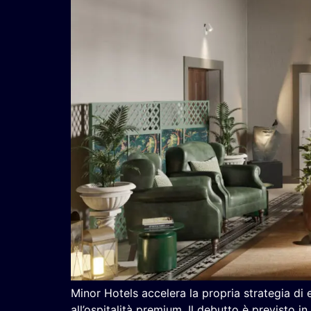
Minor Hotels accelera la propria strategia di
all’ospitalità premium. Il debutto è previsto in 