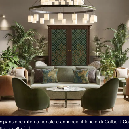
 espansione internazionale e annuncia il lancio di Colbert C
Italia nella […]