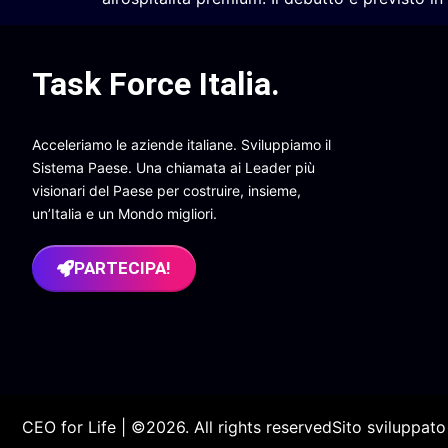
Task Force Italia
.
Acceleriamo le aziende italiane. Sviluppiamo il
Sistema Paese. Una chiamata ai Leader più
visionari del Paese per costruire, insieme,
un’Italia e un Mondo migliori.
PARTECIPA!
CEO for Life | ©2026. All rights reserved
Sito sviluppat