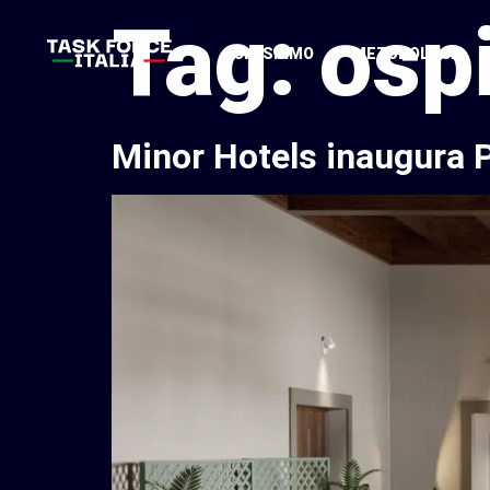
Tag:
osp
CHI SIAMO
METODOLOGIA
Minor Hotels inaugura P