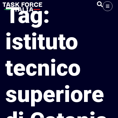
Tag:
istituto
tecnico
superiore