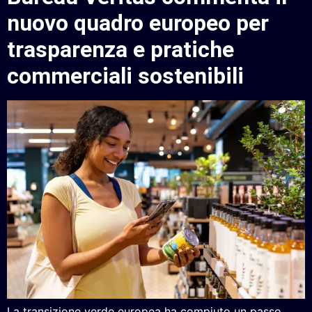
nuovo quadro europeo per
trasparenza e pratiche
commerciali sostenibili
La transizione verde europea ha compiuto un passo