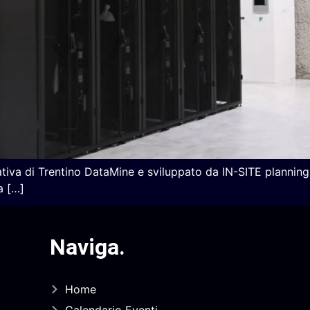
iativa di Trentino DataMine e sviluppato da IN-SITE planning
a […]
Naviga
.
Home