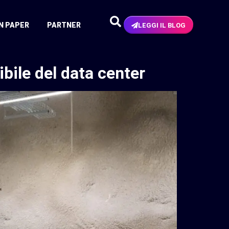
N PAPER
PARTNER
LEGGI IL BLOG
ibile del data center