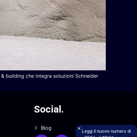
 & building che integra soluzioni Schneider
Social
.
Blog
×
Leggi il nuovo numero di