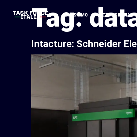
Tag:
dat
CHI SIAMO
METODOLOGIA
Intacture: Schneider Elec