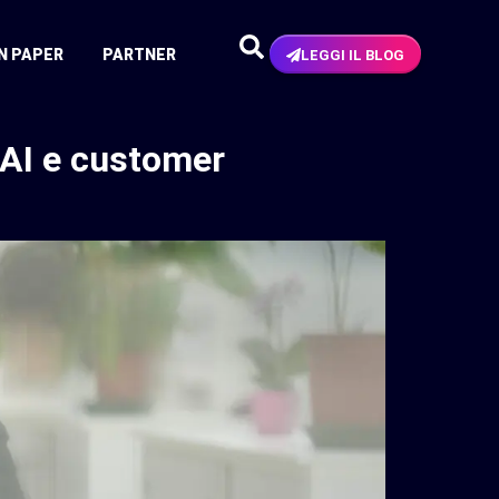
N PAPER
PARTNER
LEGGI IL BLOG
 AI e customer