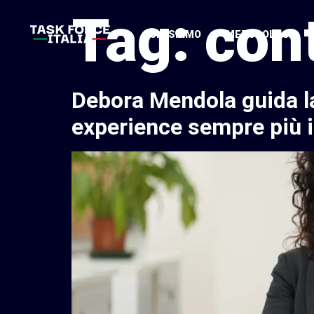
Tag:
con
CHI SIAMO
METODOLOGIA
Debora Mendola guida l
experience sempre più 