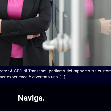
or & CEO di Transcom, parliamo del rapporto tra customer 
mer experience è diventata uno […]
Naviga
.