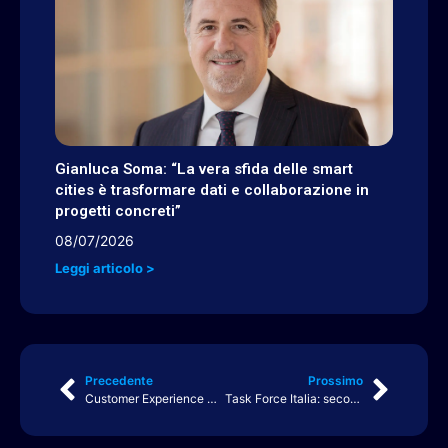
Gianluca Soma: “La vera sfida delle smart
cities è trasformare dati e collaborazione in
progetti concreti”
08/07/2026
Leggi articolo >
Precedente
Prossimo
Customer Experience Trend: Transcom analizza sfide e paradossi che stiamo vivendo
Task Force Italia: secondo incontro annuale della Task Force su Transizione Energetica, Risorse Idriche ed Economia Circolare