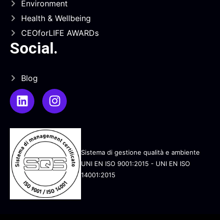
Environment
Health & Wellbeing
CEOforLIFE AWARDs
Social
.
Blog
Sistema di gestione qualità e ambiente
UNI EN ISO 9001:2015 - UNI EN ISO
14001:2015