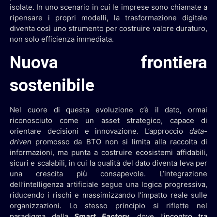
isolate. In uno scenario in cui le imprese sono chiamate a
ripensare i propri modelli, la trasformazione digitale
diventa così uno strumento per costruire valore duraturo,
non solo efficienza immediata.
Nuova frontiera
sostenibile
Nel cuore di questa evoluzione c’è il dato, ormai
riconosciuto come un asset strategico, capace di
orientare decisioni e innovazione. L’approccio
data-
driven
promosso da BTO non si limita alla raccolta di
informazioni, ma punta a costruire ecosistemi affidabili,
sicuri e scalabili, in cui la qualità del dato diventa leva per
una crescita più consapevole. L’integrazione
dell’intelligenza artificiale segue una logica progressiva,
riducendo i rischi e massimizzando l’impatto reale sulle
organizzazioni. Lo stesso principio si riflette nel
paradigma della
Smart Factory
, dove l’
incontro tra