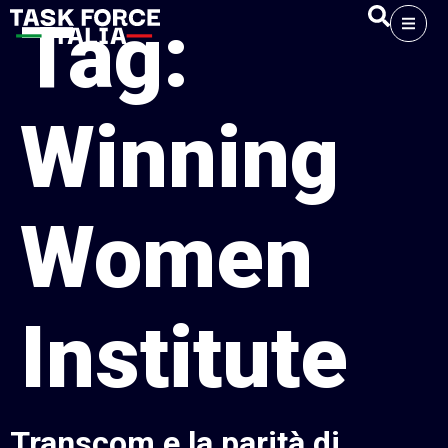
Tag:
Winning
Women
Institute
Transcom e la parità di