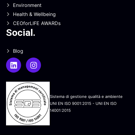
Environment
Health & Wellbeing
CEOforLIFE AWARDs
Social
.
Blog
Sistema di gestione qualità e ambiente
UNI EN ISO 9001:2015 - UNI EN ISO
14001:2015