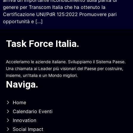
arriva un importante riconoscimento sulla parità di
genere per Transcom Italia che ha ottenuto la
Certificazione UNI/PdR 125:2022 Promuovere pari
opportunità e […]
Task Force Italia
.
Acceleriamo le aziende italiane. Sviluppiamo il Sistema Paese.
Una chiamata ai Leader più visionari del Paese per costruire,
insieme, un’Italia e un Mondo migliori.
Naviga
.
Home
Calendario Eventi
Innovation
Social Impact