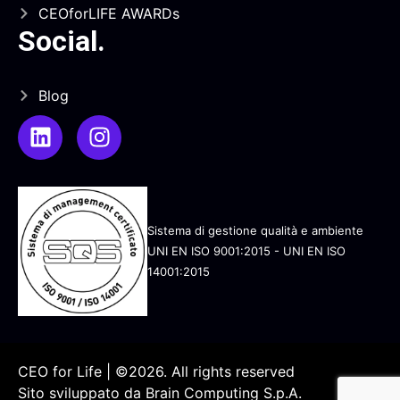
CEOforLIFE AWARDs
Social
.
Blog
Sistema di gestione qualità e ambiente
UNI EN ISO 9001:2015 - UNI EN ISO
14001:2015
CEO for Life | ©2026. All rights reserved
Sito sviluppato da
Brain Computing S.p.A.