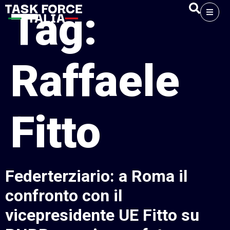
Tag:
Raffaele
Fitto
Federterziario: a Roma il
confronto con il
vicepresidente UE Fitto su