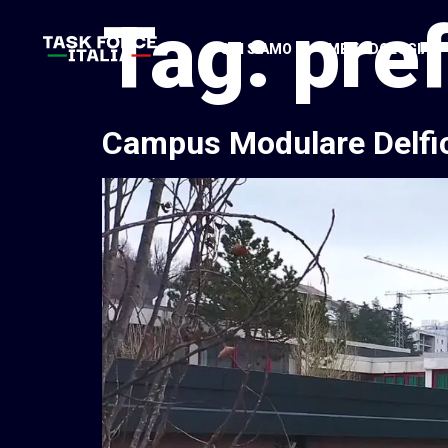
Tag:
pre
CHI SIAMO
METODOLOGIA
Campus Modulare Delfic