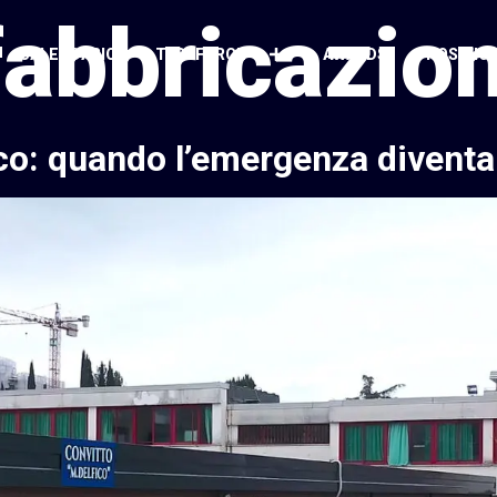
fabbricazion
CALENDARIO
TASKFORCE
AWARDS
POSITIO
o: quando l’emergenza diventa