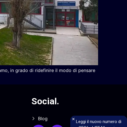
amo, in grado di ridefinire il modo di pensare
Social
.
Blog
×
Leggi il nuovo numero di