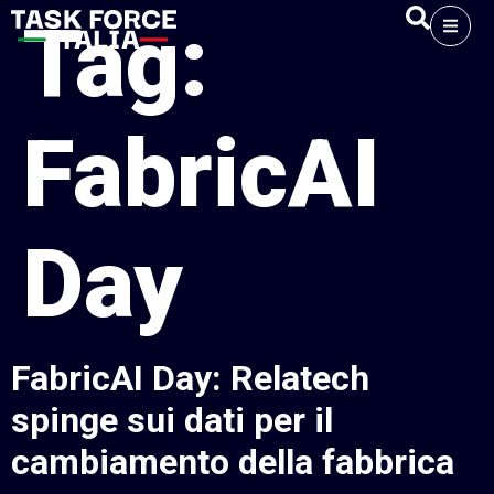
Tag:
FabricAI
Day
FabricAI Day: Relatech
spinge sui dati per il
cambiamento della fabbrica