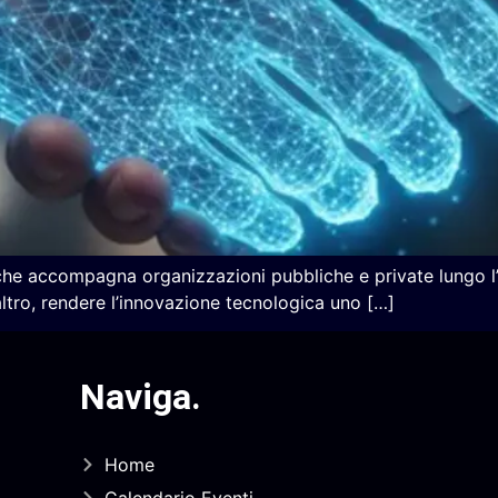
 che accompagna organizzazioni pubbliche e private lungo l’
l’altro, rendere l’innovazione tecnologica uno […]
Naviga
.
Home