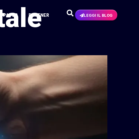
tale
N PAPER
PARTNER
LEGGI IL BLOG