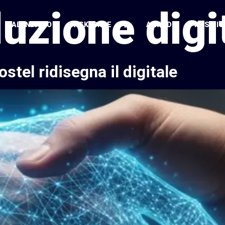
uzione digi
CALENDARIO
TASKFORCE
AWARDS
POSITIO
tel ridisegna il digitale