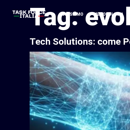
Tag:
evol
CHI SIAMO
METODOLOGIA
Tech Solutions: come Pos