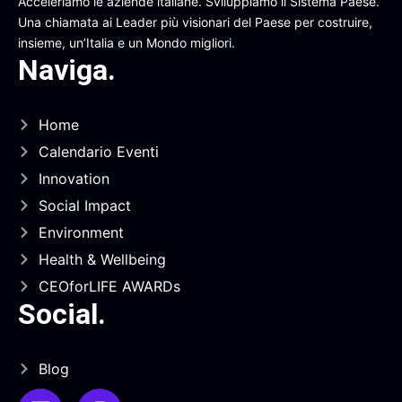
Acceleriamo le aziende italiane. Sviluppiamo il Sistema Paese.
Una chiamata ai Leader più visionari del Paese per costruire,
insieme, un’Italia e un Mondo migliori.
Naviga
.
Home
Calendario Eventi
Innovation
Social Impact
Environment
Health & Wellbeing
CEOforLIFE AWARDs
Social
.
Blog