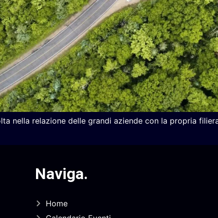
ta nella relazione delle grandi aziende con la propria filier
Naviga
.
Home