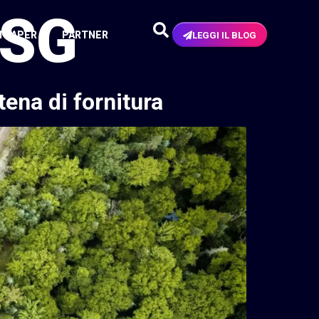
ESG
N PAPER
PARTNER
LEGGI IL BLOG
tena di fornitura