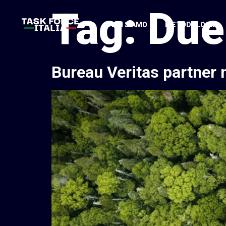
Tag:
Due
CHI SIAMO
METODOLOGIA
Bureau Veritas partner n