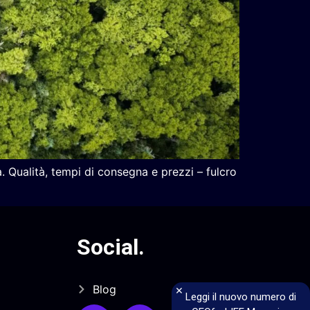
a. Qualità, tempi di consegna e prezzi – fulcro
Social
.
Blog
×
Leggi il nuovo numero di