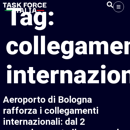
Tag:
collegamen
internazion
Aeroporto di Bologna
rafforza i collegamenti
internazionali: dal 2