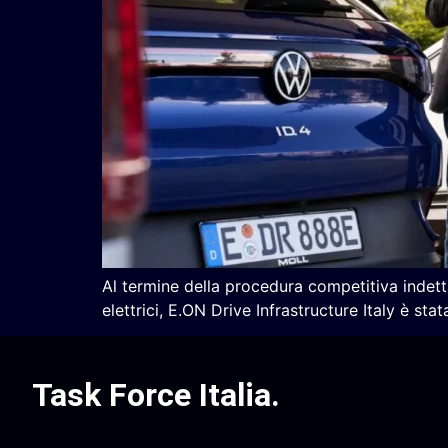
Al termine della procedura competitiva indetta 
elettrici, E.ON Drive Infrastructure Italy è sta
Task Force Italia
.