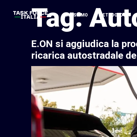
Tag:
Auto
CHI SIAMO
METODOLOGIA
E.ON si aggiudica la pro
ricarica autostradale dei