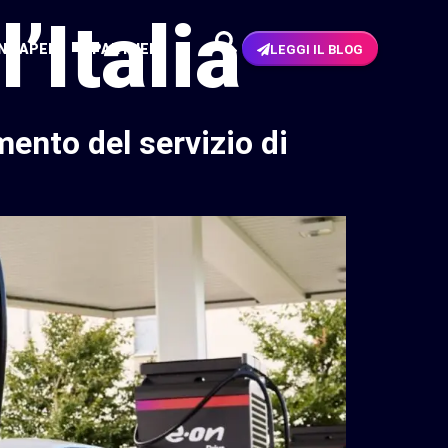
’Italia
N PAPER
PARTNER
LEGGI IL BLOG
mento del servizio di