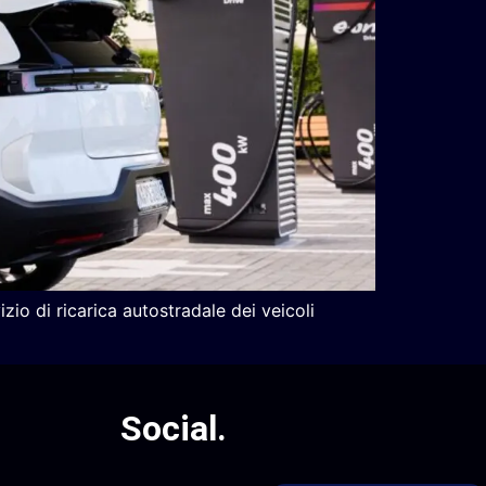
zio di ricarica autostradale dei veicoli
Social
.