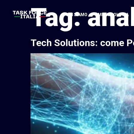
Tag:
ana
CHI SIAMO
METODOLOGIA
Tech Solutions: come Pos