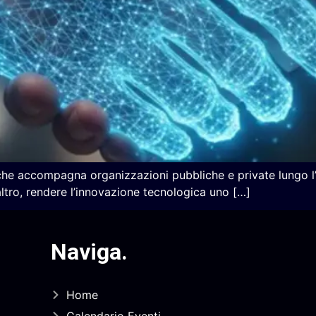
 che accompagna organizzazioni pubbliche e private lungo l’
l’altro, rendere l’innovazione tecnologica uno […]
Naviga
.
Home