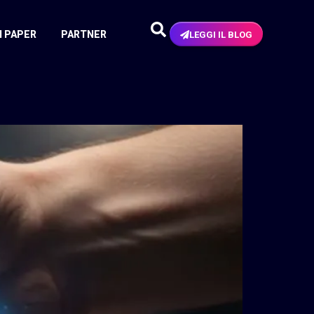
N PAPER
PARTNER
LEGGI IL BLOG