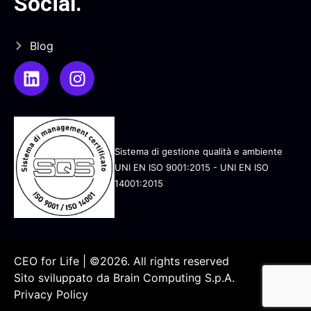
Social
.
Blog
Sistema di gestione qualità e ambiente
UNI EN ISO 9001:2015 - UNI EN ISO
14001:2015
CEO for Life | ©2026. All rights reserved
Sito sviluppato da
Brain Computing S.p.A.
Privacy Policy