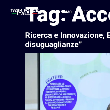
Tag:
Acc
CHI SIAMO
METODOLOGIA
Ricerca e Innovazione, Be
disuguaglianze”