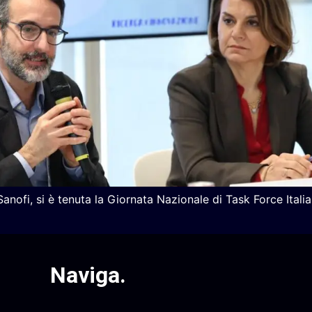
anofi, si è tenuta la Giornata Nazionale di Task Force Itali
Naviga
.