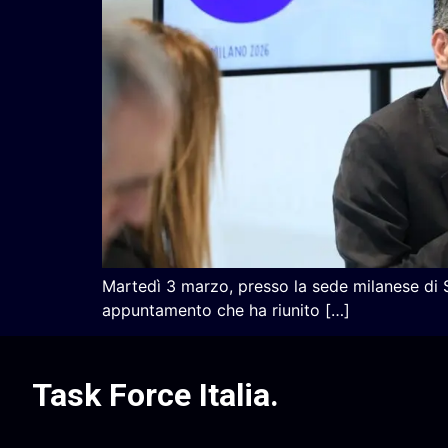
Martedì 3 marzo, presso la sede milanese di S
appuntamento che ha riunito […]
Task Force Italia
.