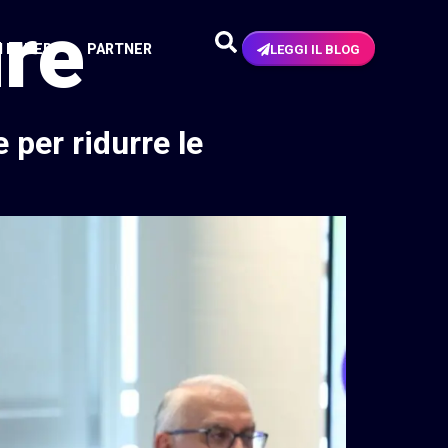
ure
N PAPER
PARTNER
LEGGI IL BLOG
e per ridurre le