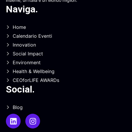
insieme, un’Italia e un Mondo migliori.
Naviga
.
Home
Calendario Eventi
Innovation
Social Impact
Environment
Health & Wellbeing
CEOforLIFE AWARDs
Social
.
Blog