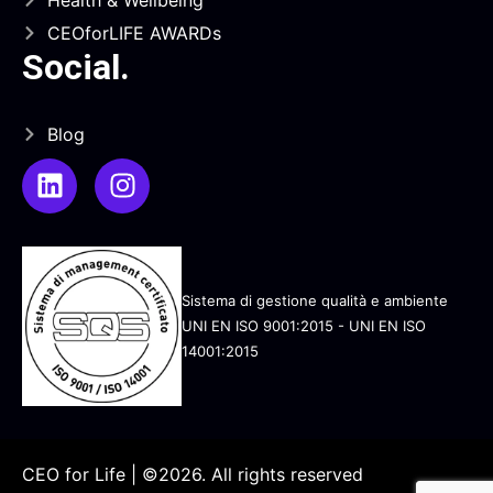
CEOforLIFE AWARDs
Social
.
Blog
Sistema di gestione qualità e ambiente
UNI EN ISO 9001:2015 - UNI EN ISO
14001:2015
CEO for Life | ©2026. All rights reserved