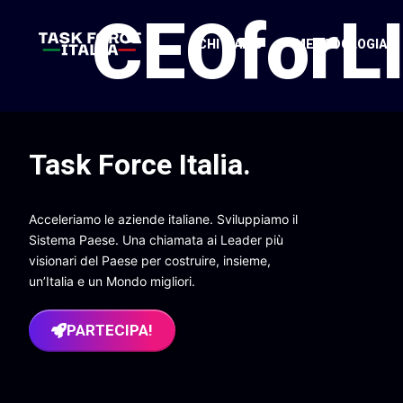
CEOforL
CHI SIAMO
METODOLOGIA
Task Force Italia
.
Acceleriamo le aziende italiane. Sviluppiamo il
Sistema Paese. Una chiamata ai Leader più
visionari del Paese per costruire, insieme,
un’Italia e un Mondo migliori.
PARTECIPA!