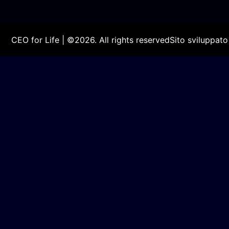
CEO for Life | ©2026. All rights reserved
Sito sviluppat