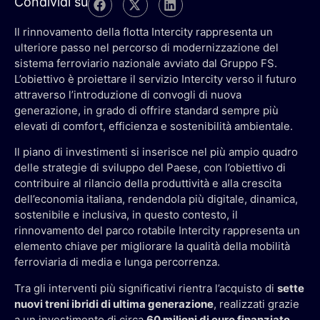
Condividi su
Il rinnovamento della flotta Intercity rappresenta un
ulteriore passo nel percorso di modernizzazione del
sistema ferroviario nazionale avviato dal Gruppo FS.
L’obiettivo è proiettare il servizio Intercity verso il futuro
attraverso l’introduzione di convogli di nuova
generazione, in grado di offrire standard sempre più
elevati di comfort, efficienza e sostenibilità ambientale.
Il piano di investimenti si inserisce nel più ampio quadro
delle strategie di sviluppo del Paese, con l’obiettivo di
contribuire al rilancio della produttività e alla crescita
dell’economia italiana, rendendola più digitale, dinamica,
sostenibile e inclusiva, in questo contesto, il
rinnovamento del parco rotabile Intercity rappresenta un
elemento chiave per migliorare la qualità della mobilità
ferroviaria di media e lunga percorrenza.
Tra gli interventi più significativi rientra l’acquisto di
sette
nuovi treni ibridi di ultima generazione
, realizzati grazie
a un investimento di circa
60 milioni di euro finanziato