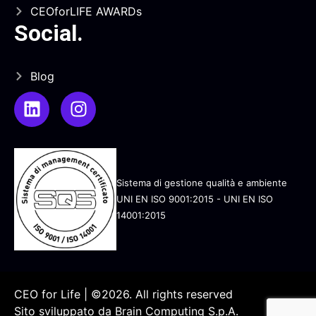
CEOforLIFE AWARDs
Social
.
Blog
Sistema di gestione qualità e ambiente
UNI EN ISO 9001:2015 - UNI EN ISO
14001:2015
CEO for Life | ©2026. All rights reserved
Sito sviluppato da
Brain Computing S.p.A.