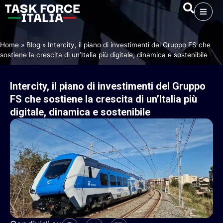
Home
»
Blog
»
Intercity, il piano di investimenti del Gruppo FS che
sostiene la crescita di un’Italia più digitale, dinamica e sostenibile
Intercity,
il
piano
di
investimenti
del
Gruppo
FS
che
sostiene
la
crescita
di
un’Italia
più
digitale,
dinamica
e
sostenibile