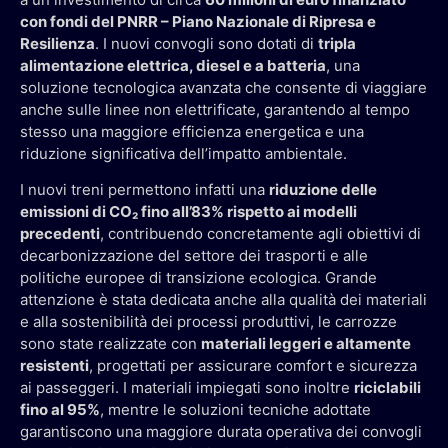
con fondi del PNRR – Piano Nazionale di Ripresa e
Resilienza
. I nuovi convogli sono dotati di
tripla
alimentazione elettrica, diesel e a batteria
, una
soluzione tecnologica avanzata che consente di viaggiare
anche sulle linee non elettrificate, garantendo al tempo
stesso una maggiore efficienza energetica e una
riduzione significativa dell’impatto ambientale.
I nuovi treni permettono infatti una
riduzione delle
emissioni di CO₂ fino all’83% rispetto ai modelli
precedenti
, contribuendo concretamente agli obiettivi di
decarbonizzazione del settore dei trasporti e alle
politiche europee di transizione ecologica. Grande
attenzione è stata dedicata anche alla qualità dei materiali
e alla sostenibilità dei processi produttivi, le carrozze
sono state realizzate con
materiali leggeri e altamente
resistenti
, progettati per assicurare comfort e sicurezza
ai passeggeri. I materiali impiegati sono inoltre
riciclabili
fino al 95%
, mentre le soluzioni tecniche adottate
garantiscono una maggiore durata operativa dei convogli