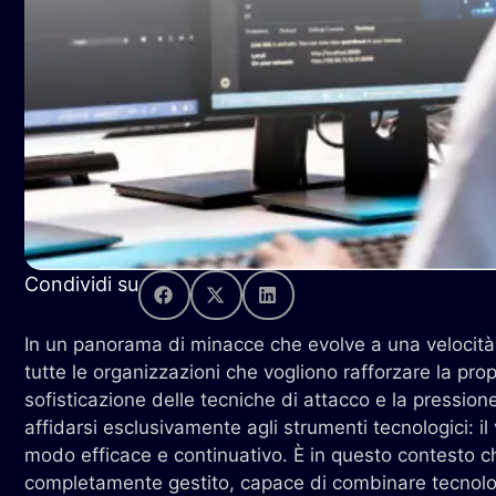
Condividi su
In un panorama di minacce che evolve a una velocit
tutte le organizzazioni che vogliono rafforzare la propr
sofisticazione delle tecniche di attacco e la pression
affidarsi esclusivamente agli strumenti tecnologici: il v
modo efficace e continuativo. È in questo contesto 
completamente gestito, capace di combinare tecnolog