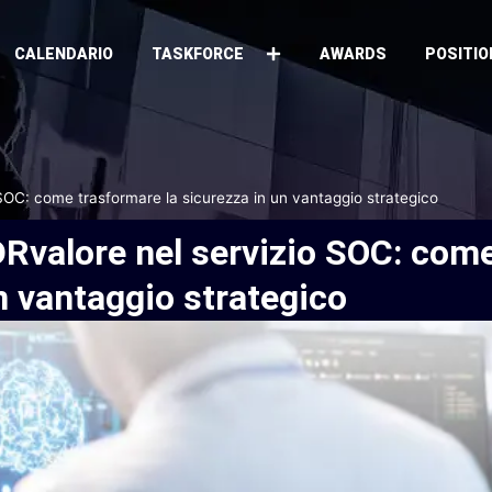
CALENDARIO
TASKFORCE
AWARDS
POSITIO
SOC: come trasformare la sicurezza in un vantaggio strategico
Rvalore
nel
servizio
SOC:
com
n
vantaggio
strategico