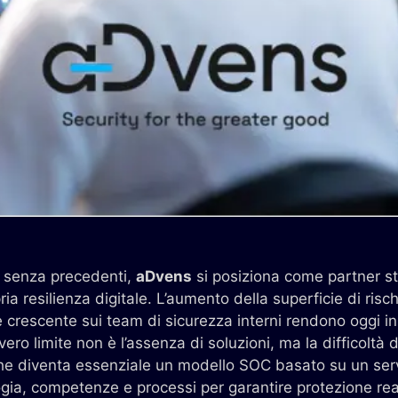
à senza precedenti,
aDvens
si posiziona come partner st
ia resilienza digitale. L’aumento della superficie di risch
e crescente sui team di sicurezza interni rendono oggi in
ero limite non è l’assenza di soluzioni, ma la difficoltà di
che diventa essenziale un modello SOC basato su un ser
ia, competenze e processi per garantire protezione rea