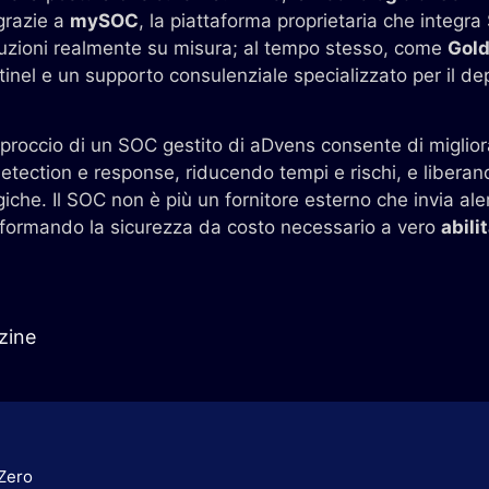
 grazie a
mySOC
, la piattaforma proprietaria che integra
luzioni realmente su misura; al tempo stesso, come
Gold
nel e un supporto consulenziale specializzato per il d
pproccio di un SOC gestito di aDvens consente di miglior
detection e response, riducendo tempi e rischi, e liberan
giche. Il SOC non è più un fornitore esterno che invia ale
rasformando la sicurezza da costo necessario a vero
abili
zine
 Zero