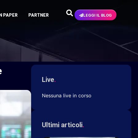
N PAPER
PARTNER
LEGGI IL BLOG
e
Live
.
Nessuna live in corso
Ultimi articoli
.