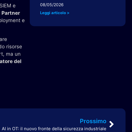
08/05/2026
 SIEM e
 Partner
Leggi articolo >
eployment e
are
do risorse
rt, ma un
tatore del
Prossimo
AI in OT: il nuovo fronte della sicurezza industriale